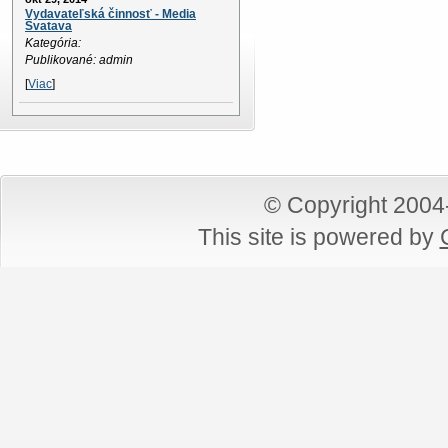
Vydavateľská činnosť - Media
Svatava
Kategória:
Publikované: admin
[
Viac
]
© Copyright 200
This site is powered by