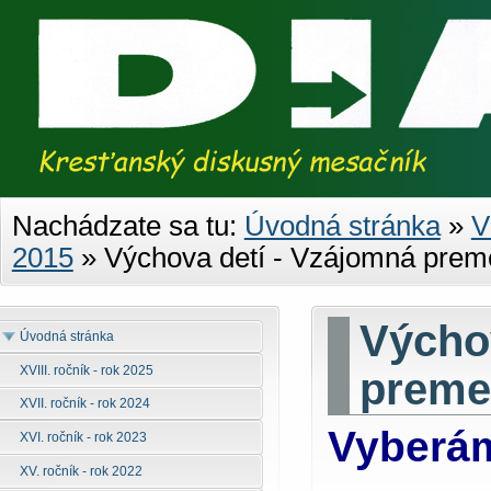
Nachádzate sa tu:
Úvodná stránka
»
V
2015
»
Výchova detí - Vzájomná pre
Výcho
Úvodná stránka
XVIII. ročník - rok 2025
preme
XVII. ročník - rok 2024
Vyberám
XVI. ročník - rok 2023
XV. ročník - rok 2022