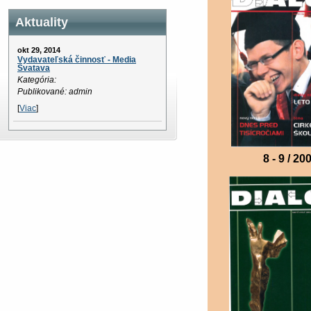
Aktuality
okt 29, 2014
Vydavateľská činnosť - Media
Svatava
Kategória:
Publikované: admin
[
Viac
]
8 - 9 / 20