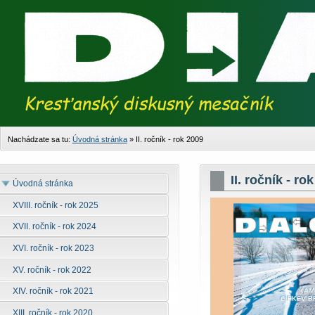
Nachádzate sa tu:
Úvodná stránka
»
II. ročník - rok 2009
II. ročník - ro
Úvodná stránka
XVIII. ročník - rok 2025
XVII. ročník - rok 2024
XVI. ročník - rok 2023
XV. ročník - rok 2022
XIV. ročník - rok 2021
XIII. ročník - rok 2020