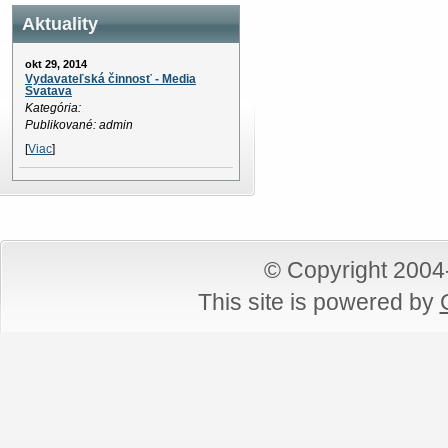
Aktuality
okt 29, 2014
Vydavateľská činnosť - Media
Svatava
Kategória:
Publikované: admin
[
Viac
]
© Copyright 200
This site is powered by