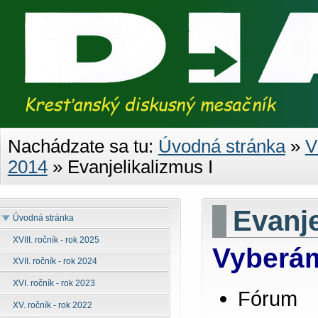
Nachádzate sa tu:
Úvodná stránka
»
V
2014
»
Evanjelikalizmus I
Evanje
Úvodná stránka
XVIII. ročník - rok 2025
Vyberám
XVII. ročník - rok 2024
XVI. ročník - rok 2023
Fórum
XV. ročník - rok 2022