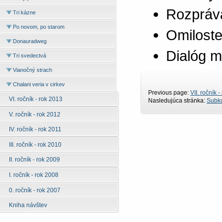
Rozpráva
Tri kázne
Po novom, po starom
Omiloste
Donauradweg
Dialóg m
Tri svedectvá
Vianočný strach
Chalani veria v cirkev
Previous page:
VII. ročník 
VI. ročník - rok 2013
Nasledujúca stránka:
Subku
V. ročník - rok 2012
IV. ročník - rok 2011
III. ročník - rok 2010
II. ročník - rok 2009
I. ročník - rok 2008
0. ročník - rok 2007
Kniha návštev