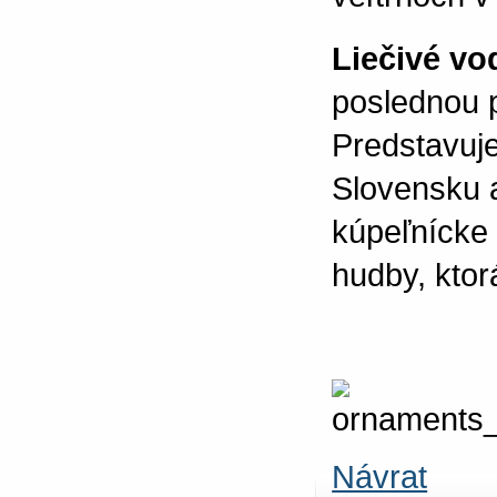
Liečivé vo
poslednou p
Predstavuje
Slovensku 
kúpeľnícke
hudby, ktor
Návrat