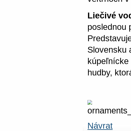
Liečivé vo
poslednou p
Predstavuje
Slovensku 
kúpeľnícke
hudby, ktor
Návrat